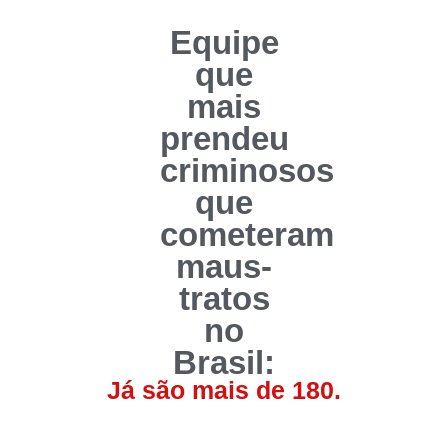
Equipe
que
mais
prendeu
criminosos
que
cometeram
maus-
tratos
no
Brasil:
Já são mais de 180.