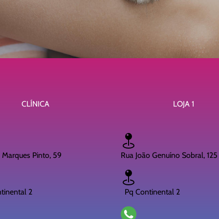
CLÍNICA
LOJA 1
i Marques Pinto, 59
Rua João Genuíno Sobral, 125
inental 2
Pq Continental 2