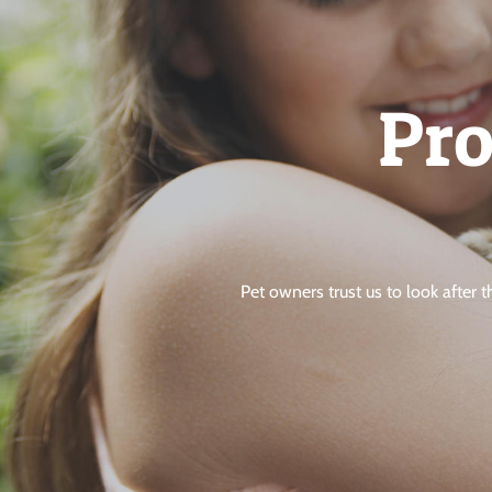
Pro
Pet owners trust us to look after 