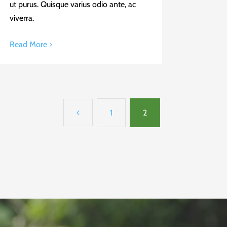
ut purus. Quisque varius odio ante, ac
viverra.
Read More
1
2