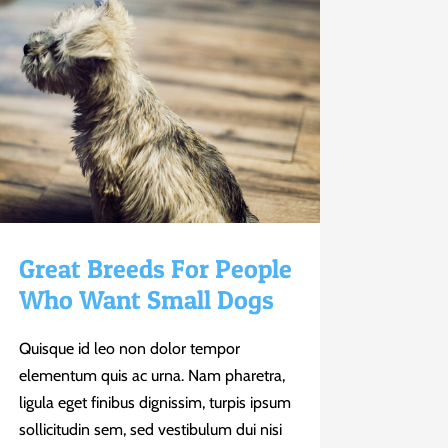
Great Breeds For People
Who Want Small Dogs
Quisque id leo non dolor tempor
elementum quis ac urna. Nam pharetra,
ligula eget finibus dignissim, turpis ipsum
sollicitudin sem, sed vestibulum dui nisi