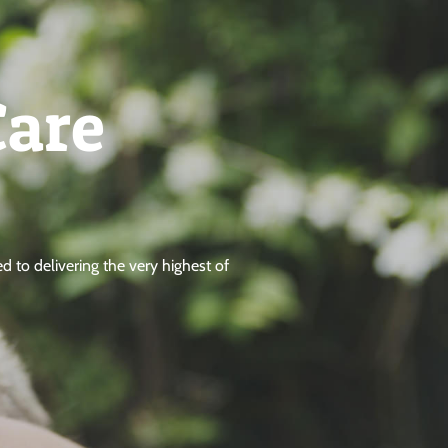
Care
d to delivering the very highest of