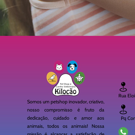
Rua Elo
Somos um petshop inovador, criativo,
nosso compromisso é fruto da
dedicação, cuidado e amor aos
Pq Cont
animais, todos os animais! Nossa
missão é alcançar a satisfação de