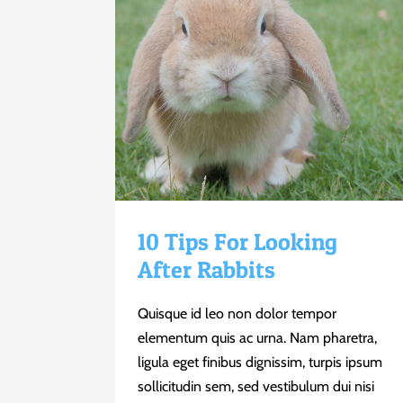
10 Tips For Looking
After Rabbits
Quisque id leo non dolor tempor
elementum quis ac urna. Nam pharetra,
ligula eget finibus dignissim, turpis ipsum
sollicitudin sem, sed vestibulum dui nisi