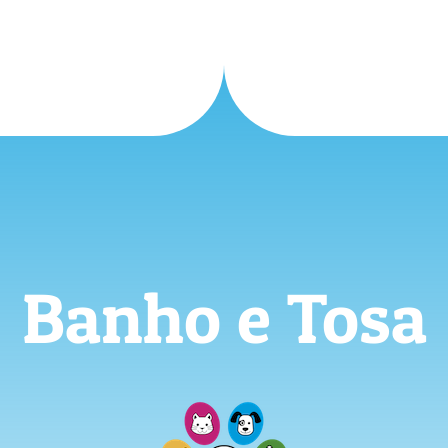
Banho e Tosa