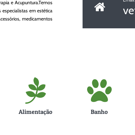
terapia e Acupuntura.Temos
ve
 especialistas em estética
acessórios, medicamentos
Alimentação
Banho