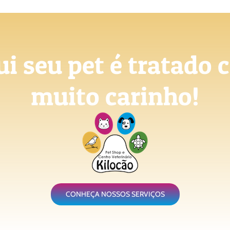
i seu pet é tratado
muito carinho!
CONHEÇA NOSSOS SERVIÇOS