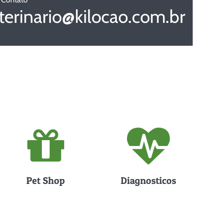
terinario@kilocao.com.br
Pet Shop
Diagnosticos