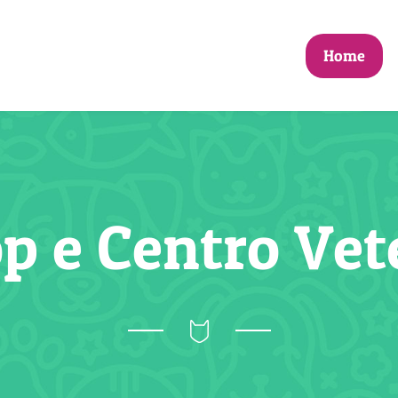
Home
p e Centro Vet