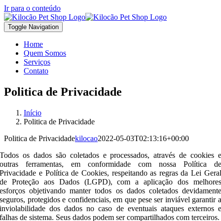
Ir para o conteúdo
Toggle Navigation
Home
Quem Somos
Serviços
Contato
Politica de Privacidade
Início
Politica de Privacidade
Politica de Privacidade
kilocao
2022-05-03T02:13:16+00:00
Todos os dados são coletados e processados, através de cookies 
outras ferramentas, em conformidade com nossa Política d
Privacidade e Política de Cookies, respeitando as regras da Lei Gera
de Proteção aos Dados (LGPD), com a aplicação dos melhore
esforços objetivando manter todos os dados coletados devidament
seguros, protegidos e confidenciais, em que pese ser inviável garantir 
inviolabilidade dos dados no caso de eventuais ataques externos 
falhas de sistema. Seus dados podem ser compartilhados com terceiros.