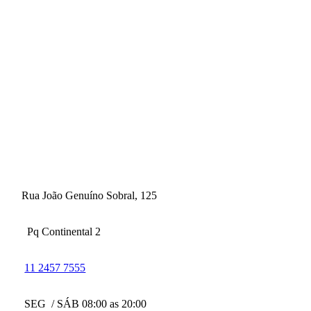
Rua João Genuíno Sobral, 125
Pq Continental 2
11 2457 7555
SEG / SÁB 08:00 as 20:00