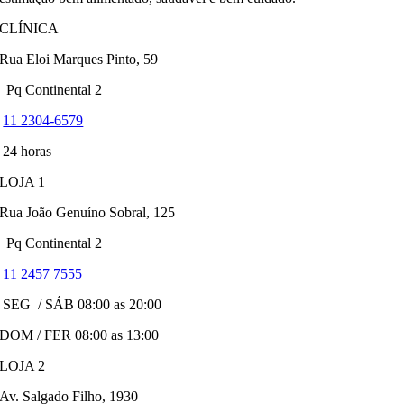
CLÍNICA
Rua Eloi Marques Pinto, 59
Pq Continental 2
11 2304-6579
24 horas
LOJA 1
Rua João Genuíno Sobral, 125
Pq Continental 2
11 2457 7555
SEG / SÁB 08:00 as 20:00
DOM / FER 08:00 as 13:00
LOJA 2
Av. Salgado Filho, 1930