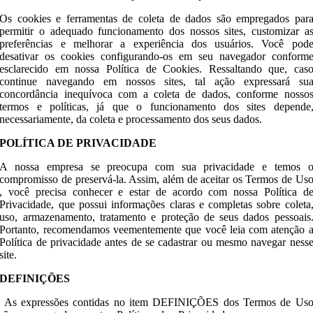
Os cookies e ferramentas de coleta de dados são empregados par
permitir o adequado funcionamento dos nossos sites, customizar a
preferências e melhorar a experiência dos usuários. Você pod
desativar os cookies configurando-os em seu navegador conform
esclarecido em nossa Política de Cookies. Ressaltando que, cas
continue navegando em nossos sites, tal ação expressará su
concordância inequívoca com a coleta de dados, conforme nosso
termos e políticas, já que o funcionamento dos sites depende
necessariamente, da coleta e processamento dos seus dados.
POLÍTICA DE PRIVACIDADE
A nossa empresa se preocupa com sua privacidade e temos 
compromisso de preservá-la. Assim, além de aceitar os Termos de Us
, você precisa conhecer e estar de acordo com nossa Política d
Privacidade, que possui informações claras e completas sobre coleta
uso, armazenamento, tratamento e proteção de seus dados pessoais
Portanto, recomendamos veementemente que você leia com atenção 
Política de privacidade antes de se cadastrar ou mesmo navegar ness
site.
DEFINIÇÕES
As expressões contidas no item DEFINIÇÕES dos Termos de Us