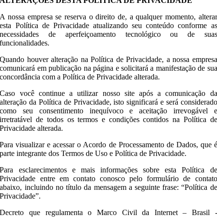
ALTERAÇÕES DESTA POLÍTICA DE PRIVACIDADE
A nossa empresa se reserva o direito de, a qualquer momento, altera
esta Política de Privacidade atualizando seu conteúdo conforme a
necessidades de aperfeiçoamento tecnológico ou de sua
funcionalidades.
Quando houver alteração na Política de Privacidade, a nossa empres
comunicará em publicação na página e solicitará a manifestação de su
concordância com a Política de Privacidade alterada.
Caso você continue a utilizar nosso site após a comunicação d
alteração da Política de Privacidade, isto significará e será considerad
como seu consentimento inequívoco e aceitação irrevogável 
irretratável de todos os termos e condições contidos na Política d
Privacidade alterada.
Para visualizar e acessar o Acordo de Processamento de Dados, que 
parte integrante dos Termos de Uso e Política de Privacidade.
Para esclarecimentos e mais informações sobre esta Política d
Privacidade entre em contato conosco pelo formulário de contat
abaixo, incluindo no título da mensagem a seguinte frase: “Política d
Privacidade”.
Decreto que regulamenta o Marco Civil da Internet – Brasil 