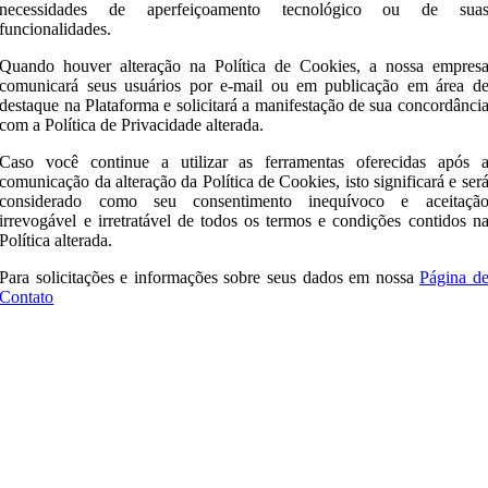
necessidades de aperfeiçoamento tecnológico ou de sua
funcionalidades.
Quando houver alteração na Política de Cookies, a nossa empres
comunicará seus usuários por e-mail ou em publicação em área d
destaque na Plataforma e solicitará a manifestação de sua concordânci
com a Política de Privacidade alterada.
Caso você continue a utilizar as ferramentas oferecidas após 
comunicação da alteração da Política de Cookies, isto significará e ser
considerado como seu consentimento inequívoco e aceitaçã
irrevogável e irretratável de todos os termos e condições contidos n
Política alterada.
Para solicitações e informações sobre seus dados em nossa
Página d
Contato