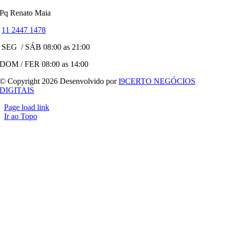
Pq Renato Maia
11 2447 1478
SEG / SÁB 08:00 as 21:00
DOM / FER 08:00 as 14:00
© Copyright 2026 Desenvolvido por
I9CERTO NEGÓCIOS
DIGITAIS
Page load link
Ir ao Topo