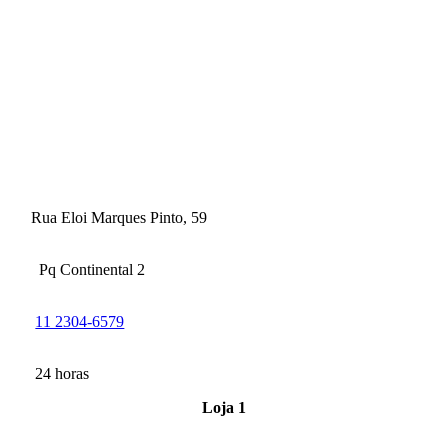
Rua Eloi Marques Pinto, 59
Pq Continental 2
11 2304-6579
24 horas
Loja 1