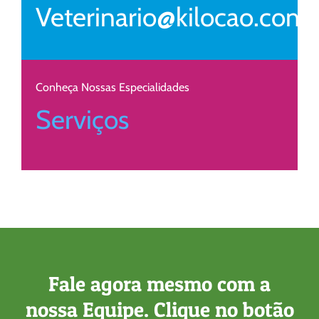
Veterinario@kilocao.com.
Conheça Nossas Especialidades
Serviços
Fale agora mesmo com a
nossa Equipe. Clique no botão