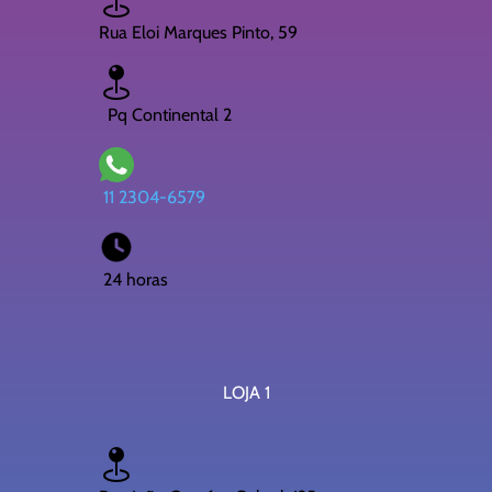
Rua Eloi Marques Pinto, 59
Pq Continental 2
11 2304-6579
24 horas
LOJA 1