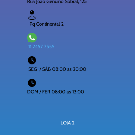
Rua João Genuíno Sobral, 125
Pq Continental 2
11 2457 7555
SEG / SÁB 08:00 as 20:00
DOM / FER 08:00 as 13:00
LOJA 2