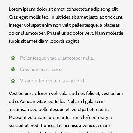
Lorem ipsum dolor sit amet, consectetur adipiscing elit.
Cras eget mollis leo. In ultricies sit amet justo ac tincidunt.
Integer volutpat enim non velit pellentesque, a placerat
dolor ullamcorper. Phasellus ac dolor velit. Nam molestie
turpis sit amet diam lobortis sagittis.
Pellentesque vitae ullamcorper nulla.
Cras non nunc libero
Vivamus fermentum a sapien id
Vestibulum ac lorem vehicula, sodales felis ut, vestibulum
odio. Aenean vitae leo tellus. Nullam ligula sem,
accumsan sed pellentesque et, volutpat et mauris.
Praesent vulputate lorem ante, non eleifend magna
suscipit ut. Sed rhoncus lacinia nisi, a vehicula diam