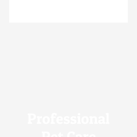
Professional
Pet Care