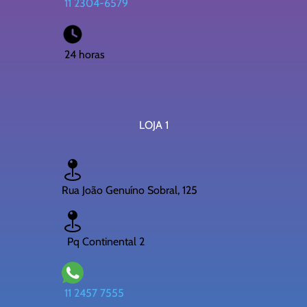
11 2304-6579
24 horas
LOJA 1
Rua João Genuíno Sobral, 125
Pq Continental 2
11 2457 7555