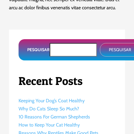
arcu ac dolor finibus venenatis vitae consectetur arcu.
PESQUISAR
PESQUISAR
Recent Posts
Keeping Your Dog’s Coat Healthy
Why Do Cats Sleep So Much?
10 Reasons For German Shepherds
How to Keep Your Cat Healthy
Reasons Why Reptiles Make Good Pets