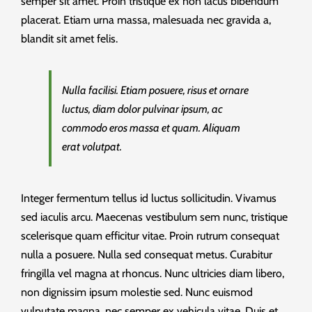
semper sit amet. Proin tristique ex non lacus bibendum
placerat. Etiam urna massa, malesuada nec gravida a,
blandit sit amet felis.
Nulla facilisi. Etiam posuere, risus et ornare
luctus, diam dolor pulvinar ipsum, ac
commodo eros massa et quam. Aliquam
erat volutpat.
Integer fermentum tellus id luctus sollicitudin. Vivamus
sed iaculis arcu. Maecenas vestibulum sem nunc, tristique
scelerisque quam efficitur vitae. Proin rutrum consequat
nulla a posuere. Nulla sed consequat metus. Curabitur
fringilla vel magna at rhoncus. Nunc ultricies diam libero,
non dignissim ipsum molestie sed. Nunc euismod
vulputate magna, nec semper ex vehicula vitae. Duis et