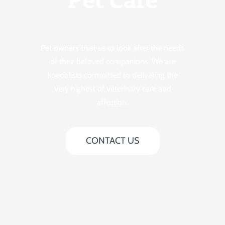
Pet owners trust us to look after the needs
of their beloved companions. We are
specialists committed to delivering the
very highest of veterinary care and
affection.
CONTACT US